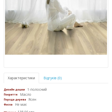
Характеристики
Відгуків (0)
1-полосний
Дизайн дошки
Масло
Покриття
Ясен
Порода дерева
Не має
Фаска
138.00 мм