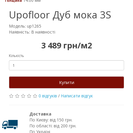
14.00 мм
Толщина
Upofloor Дуб мока 3S
Модель: up1265
Наявність: В наявності
3 489 грн/м2
Кількість
Купити
0 відгуків
/
Написати відгук
Доставка
По Києву: від 150 грн.
По області: від 200 грн.
По Україні