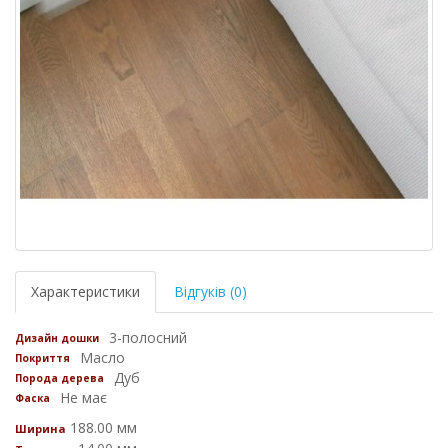
Характеристики
Відгуків (0)
3-полосний
Дизайн дошки
Масло
Покриття
Дуб
Порода дерева
Не має
Фаска
188.00 мм
Ширина